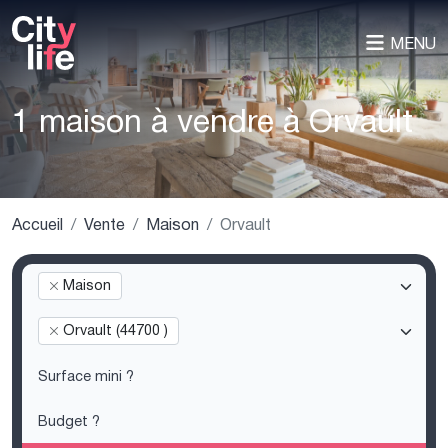
MENU
1 maison à vendre à Orvault
Accueil
Vente
Maison
Orvault
Maison
Orvault (44700 )