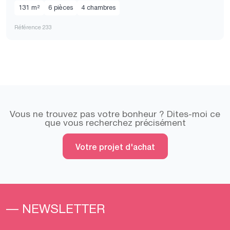
131 m²
6 pièces
4 chambres
Référence 233
Vous ne trouvez pas votre bonheur ? Dites-moi ce
que vous recherchez précisément
Votre projet d'achat
— NEWSLETTER